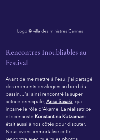
Logo @ villa des ministres Cannes
Rencontres Inoubliables au 
Festival
Avant de me mettre à l'eau, j'ai partagé 
des moments privilégiés au bord du 
bassin. J'ai ainsi rencontré la super 
actrice principale, 
Arisa Sasaki
, qui 
incarne le rôle d'Akame. La réalisatrice 
et scénariste 
Konstantina Kotzamani
était aussi à nos côtés pour discuter. 
Nous avons immortalisé cette 
rencontre avec quelques photos 