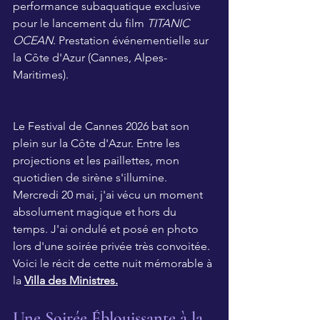
performance subaquatique exclusive 
pour le lancement du film 
TITANIC 
OCEAN
. Prestation événementielle sur 
la Côte d'Azur (Cannes, Alpes-
Maritimes).
Le Festival de Cannes 2026 bat son 
plein sur la Côte d'Azur. Entre les 
projections et les paillettes, mon 
quotidien de sirène s'illumine. 
Mercredi 20 mai, j'ai vécu un moment 
absolument magique et hors du 
temps. J'ai ondulé et posé en photo 
lors d'une soirée privée très convoitée. 
Voici le récit de cette nuit mémorable à 
la 
Villa des Ministres.
Une Soirée Éblouissante à la 