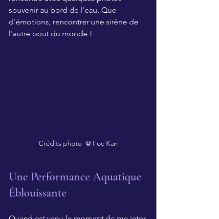
souvenir au bord de l'eau. Que 
d'émotions, rencontrer une sirène de 
l'autre bout du monde !
Crédits photo  @ Foc Kan
Une Performance Aquatique 
Éblouissante
Quand est venu le moment de me jeter 