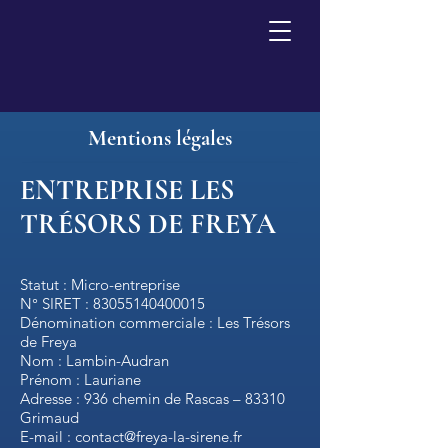
En savoir plus
Mentions légales
ENTREPRISE LES
TRÉSORS DE FREYA
Statut : Micro-entreprise
N° SIRET : 83055140400015
Dénomination commerciale : Les Trésors
de Freya
Nom : Lambin-Audran
Prénom : Lauriane
Adresse : 936 chemin de Rascas – 83310
Grimaud
E-mail : contact@freya-la-sirene.fr