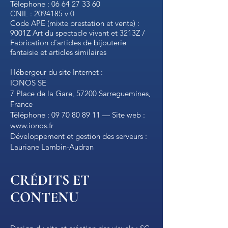
Télephone :
06 64 27 33 60
CNIL : 2094185 v 0
Code APE (mixte prestation et vente) :
9001Z Art du spectacle vivant et 3213Z /
Fabrication d’articles de bijouterie
fantaisie et articles similaires
Hébergeur du site Internet :
IONOS SE
7 Place de la Gare, 57200 Sarreguemines,
France
Téléphone :
09 70 80 89 11
— Site web :
www.ionos.fr
Développement et gestion des serveurs :
Lauriane Lambin-Audran
CRÉDITS ET
CONTENU